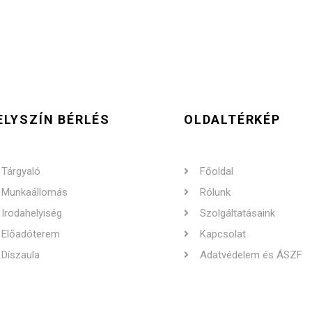
ELYSZÍN BÉRLÉS
OLDALTÉRKÉP
Tárgyaló
Főoldal
Munkaállomás
Rólunk
Irodahelyiség
Szolgáltatásaink
Előadóterem
Kapcsolat
Díszaula
Adatvédelem és ÁSZF