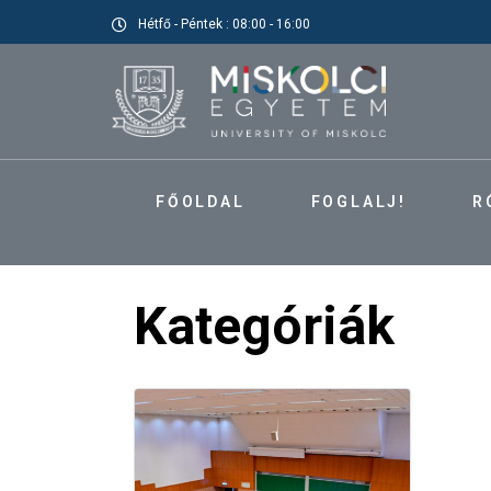
Hétfő - Péntek : 08:00 - 16:00
FŐOLDAL
FOGLALJ!
R
Kategóriák