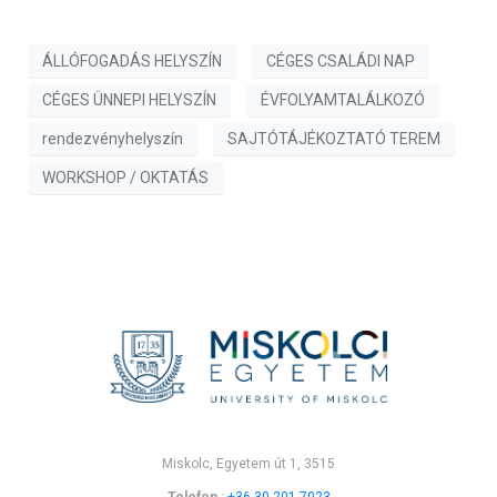
ÁLLÓFOGADÁS HELYSZÍN
CÉGES CSALÁDI NAP
CÉGES ÜNNEPI HELYSZÍN
ÉVFOLYAMTALÁLKOZÓ
rendezvényhelyszín
SAJTÓTÁJÉKOZTATÓ TEREM
WORKSHOP / OKTATÁS
Miskolc, Egyetem út 1, 3515