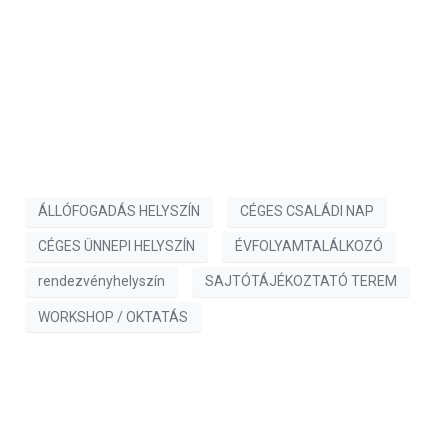
ÁLLÓFOGADÁS HELYSZÍN
CÉGES CSALÁDI NAP
CÉGES ÜNNEPI HELYSZÍN
ÉVFOLYAMTALÁLKOZÓ
rendezvényhelyszín
SAJTÓTÁJÉKOZTATÓ TEREM
WORKSHOP / OKTATÁS