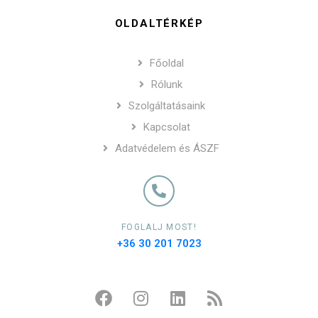
OLDALTÉRKÉP
Főoldal
Rólunk
Szolgáltatásaink
Kapcsolat
Adatvédelem és ÁSZF
FOGLALJ MOST!
+36 30 201 7023