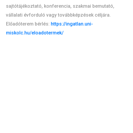
sajtótájékoztató, konferencia, szakmai bemutató,
vállalati évforduló vagy továbbképzések céljára.
Előadóterem bérlés:
https://ingatlan.uni-
miskolc.hu/eloadotermek/