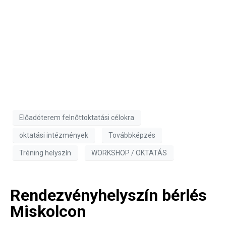
Előadóterem felnőttoktatási célokra
oktatási intézmények
Továbbképzés
Tréning helyszín
WORKSHOP / OKTATÁS
Rendezvényhelyszín bérlés
Miskolcon