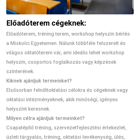
Előadóterem cégeknek:
Előadóterem, tréning terem, workshop helyszín bérlés
a Miskolci Egyetemen. Nálunk többféle felszerelt és
világos oktatóterem vár, ami ideális lehet workshop
helyszín, csoportos foglalkozás vagy képzések
színterének.
Kiknek ajánljuk termeinket?
Elsősorban felnőttoktatási célokra és cégeknek vagy
oktatási intézményeknek, akik minőségi, igényes
helyszínt keresnek.
Milyen célra ajánljuk termeinket?
Csapatépítő tréning, szervezetfejlesztési értekezlet,
üzleti tárgyalás, tréning, oktatási tevékenység, ülés,