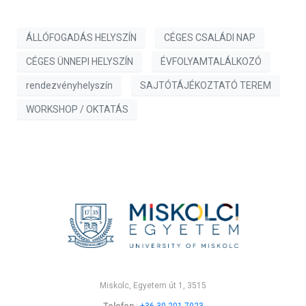
ÁLLÓFOGADÁS HELYSZÍN
CÉGES CSALÁDI NAP
CÉGES ÜNNEPI HELYSZÍN
ÉVFOLYAMTALÁLKOZÓ
rendezvényhelyszín
SAJTÓTÁJÉKOZTATÓ TEREM
WORKSHOP / OKTATÁS
Miskolc, Egyetem út 1, 3515